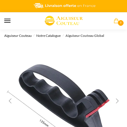
0
Aiguiseur Couteau
Notre Catalogue
Aiguiseur Couteau Global
/
/