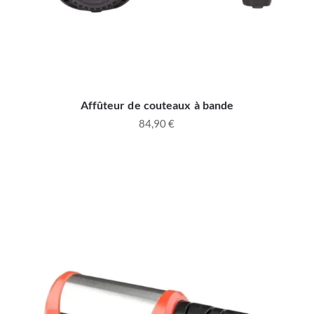
Affûteur de couteaux à bande
84,90
€