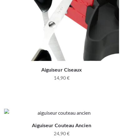
Aiguiseur Ciseaux
14,90
€
Aiguiseur Couteau Ancien
24,90
€