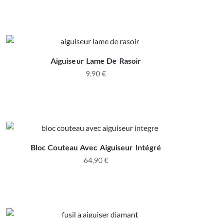
Aiguiseur Lame De Rasoir
9,90
€
Bloc Couteau Avec Aiguiseur Intégré
64,90
€