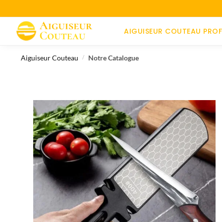
AIGUISEUR COUTEAU PROF
Aiguiseur Couteau
Notre Catalogue
/