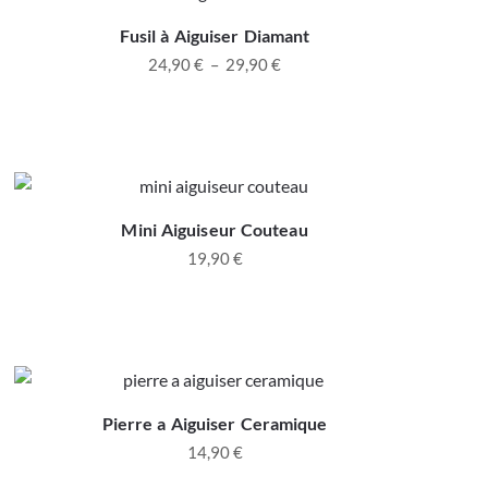
Fusil à Aiguiser Diamant
24,90
€
–
29,90
€
Mini Aiguiseur Couteau
19,90
€
Pierre a Aiguiser Ceramique
14,90
€