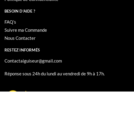
Politique de Retour et Remboursement
Politique de Confidentialité
BESOIN D’AIDE ?
FAQ’s
Suivre ma Commande
Nous Contacter
RESTEZ INFORMÉS
Contactaiguiseur@gmail.com
Réponse sous 24h du lundi au vendredi de 9h à 17h.
© AiguiseurCouteau 2024 – Tout droits réservés.