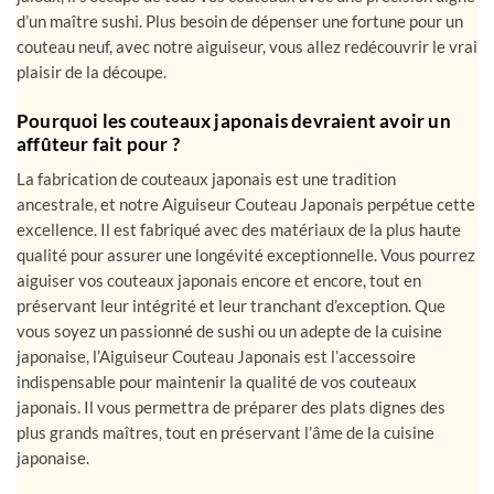
bien entendu, “lames” au pluriel, car cet aiguiseur ne fait pas de
jaloux, il s’occupe de tous vos couteaux avec une précision digne
d’un maître sushi. Plus besoin de dépenser une fortune pour un
couteau neuf, avec notre aiguiseur, vous allez redécouvrir le vrai
plaisir de la découpe.
Pourquoi les couteaux japonais devraient avoir un
affûteur fait pour ?
La fabrication de couteaux japonais est une tradition
ancestrale, et notre Aiguiseur Couteau Japonais perpétue cette
excellence. Il est fabriqué avec des matériaux de la plus haute
qualité pour assurer une longévité exceptionnelle. Vous pourrez
aiguiser vos couteaux japonais encore et encore, tout en
préservant leur intégrité et leur tranchant d’exception. Que
vous soyez un passionné de sushi ou un adepte de la cuisine
japonaise, l’Aiguiseur Couteau Japonais est l’accessoire
indispensable pour maintenir la qualité de vos couteaux
japonais. Il vous permettra de préparer des plats dignes des
plus grands maîtres, tout en préservant l’âme de la cuisine