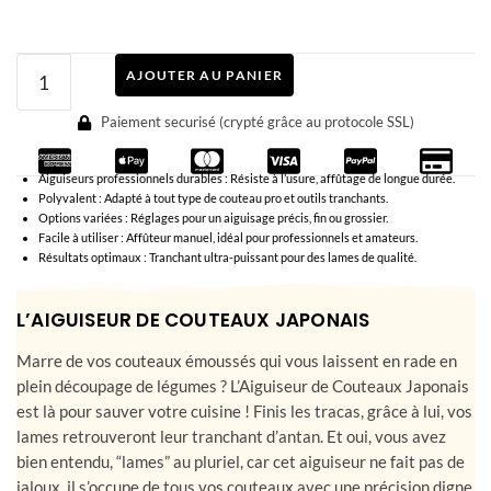
AJOUTER AU PANIER
Paiement securisé (crypté grâce au protocole SSL)
Aiguiseurs professionnels durables : Résiste à l’usure, affûtage de longue durée.
Polyvalent : Adapté à tout type de couteau pro et outils tranchants.
Options variées : Réglages pour un aiguisage précis, fin ou grossier.
Facile à utiliser : Affûteur manuel, idéal pour professionnels et amateurs.
Résultats optimaux : Tranchant ultra-puissant pour des lames de qualité.
L’AIGUISEUR DE COUTEAUX JAPONAIS
Marre de vos couteaux émoussés qui vous laissent en rade en
plein découpage de légumes ? L’Aiguiseur de Couteaux Japonais
est là pour sauver votre cuisine ! Finis les tracas, grâce à lui, vos
lames retrouveront leur tranchant d’antan. Et oui, vous avez