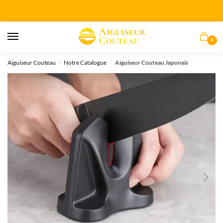
0
Aiguiseur Couteau
Notre Catalogue
Aiguiseur Couteau Japonais
/
/