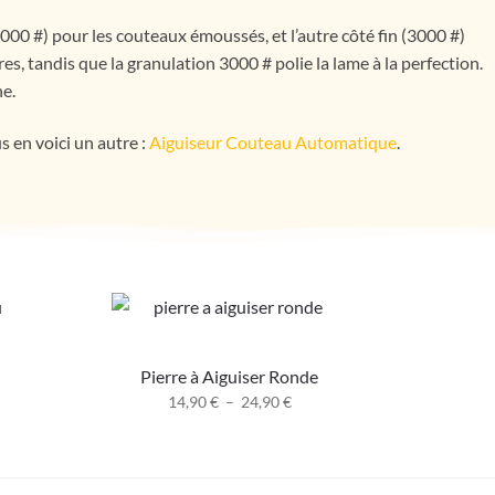
000 #) pour les couteaux émoussés, et l’autre côté fin (3000 #)
es, tandis que la granulation 3000 # polie la lame à la perfection.
ne.
 en voici un autre :
Aiguiseur Couteau Automatique
.
Pierre à Aiguiser Ronde
14,90
€
–
24,90
€