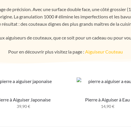
ge de précision. Avec une surface double face, une côté grossier (1
igine. La granulation 1000 # élimine les imperfections et les bavur
 résultat : des couteaux dignes des plus grands maîtres de la cuisi
x aiguiseurs de couteaux, que ce soit pour un cadeau ou pour vous
Pour en découvrir plus visitez la page :
Aiguiseur Couteau
ierre à Aiguiser Japonaise
Pierre à Aiguiser à Eau
39,90
€
14,90
€