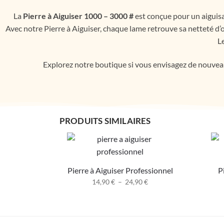
La
Pierre à Aiguiser 1000 – 3000 #
est conçue pour un aiguisa
Avec notre Pierre à Aiguiser, chaque lame retrouve sa netteté d’or
Le
Explorez notre boutique si vous envisagez de nouveau
PRODUITS SIMILAIRES
Pierre à Aiguiser Professionnel
P
14,90
€
–
24,90
€