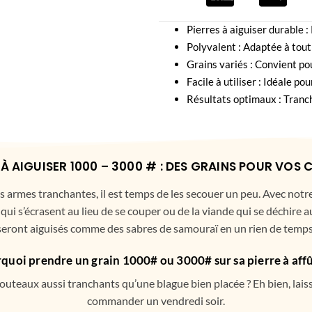
Pierres à aiguiser durable :
Polyvalent : Adaptée à tout
Grains variés : Convient pou
Facile à utiliser : Idéale p
Résultats optimaux : Tranch
E À AIGUISER 1000 – 3000 # : DES GRAINS POUR VOS
s armes tranchantes, il est temps de les secouer un peu. Avec notr
i s’écrasent au lieu de se couper ou de la viande qui se déchire a
seront aiguisés comme des sabres de samouraï en un rien de temps
quoi prendre un grain 1000# ou 3000# sur sa pierre à affû
eaux aussi tranchants qu’une blague bien placée ? Eh bien, laissez
commander un vendredi soir.