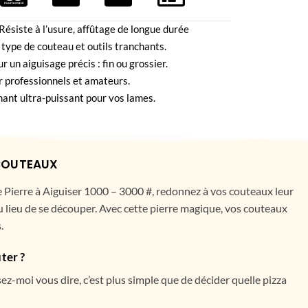
 Résiste à l’usure, affûtage de longue durée
 type de couteau et outils tranchants.
r un aiguisage précis : fin ou grossier.
our professionnels et amateurs.
ant ultra-puissant pour vos lames.
 COUTEAUX
e Pierre à Aiguiser 1000 – 3000 #, redonnez à vos couteaux leur
u lieu de se découper. Avec cette pierre magique, vos couteaux
.
ter ?
-moi vous dire, c’est plus simple que de décider quelle pizza