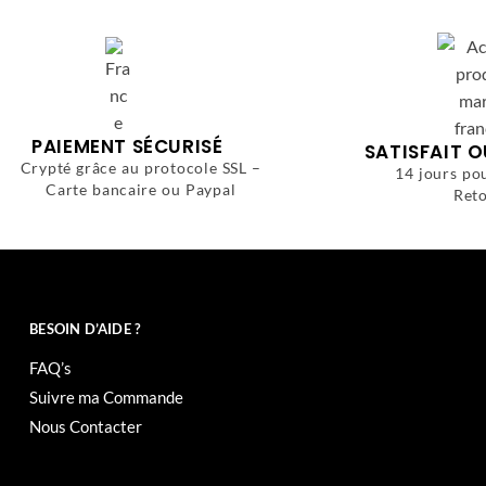
PAIEMENT SÉCURISÉ
SATISFAIT 
Crypté grâce au protocole SSL –
14 jours po
Carte bancaire ou Paypal
Reto
BESOIN D’AIDE ?
FAQ’s
Suivre ma Commande
Nous Contacter