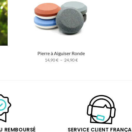
l
Pierre à Aiguiser Ronde
14,90
€
–
24,90
€
OU REMBOURSÉ
SERVICE CLIENT FRANÇA