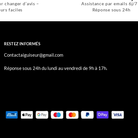
ur changer d’avis –
Assistance par emails 6j/7
urs faciles
Réponse sous 24h
RESTEZ INFORMÉS
Contactaiguiseur@gmail.com
Réponse sous 24h du lundi au vendredi de 9h à 17h.