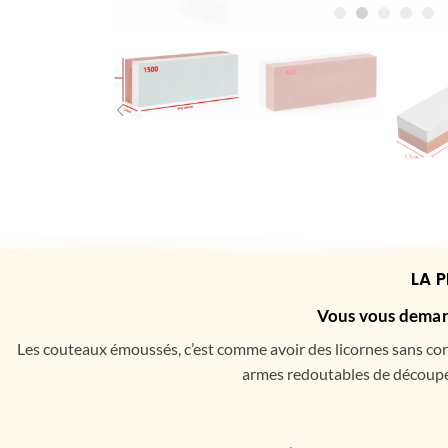
LA 
Vous vous deman
Les couteaux émoussés, c’est comme avoir des licornes sans corn
armes redoutables de découpe!