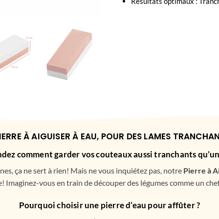
Résultats optimaux : Tranch
PIERRE À AIGUISER À EAU, POUR DES LAMES TRANCHAN
dez comment garder vos couteaux aussi tranchants qu’une
es, ça ne sert à rien! Mais ne vous inquiétez pas, notre
Pierre à A
 Imaginez-vous en train de découper des légumes comme un chef é
Pourquoi choisir une pierre d’eau pour affûter ?