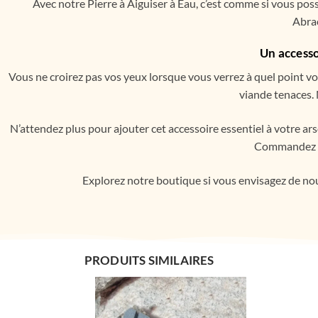
Avec notre Pierre à Aiguiser à Eau, c’est comme si vous poss
Abrac
Un accesso
Vous ne croirez pas vos yeux lorsque vous verrez à quel point vo
viande tenaces. 
N’attendez plus pour ajouter cet accessoire essentiel à votre arse
Commandez la 
Explorez notre boutique si vous envisagez de nou
PRODUITS SIMILAIRES