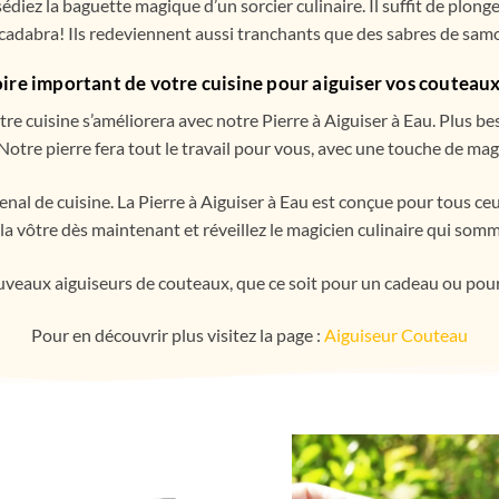
édiez la baguette magique d’un sorcier culinaire. Il suffit de plong
adabra! Ils redeviennent aussi tranchants que des sabres de sam
ire important de votre cuisine pour aiguiser vos couteaux
tre cuisine s’améliorera avec notre Pierre à Aiguiser à Eau. Plus b
Notre pierre fera tout le travail pour vous, avec une touche de ma
nal de cuisine. La Pierre à Aiguiser à Eau est conçue pour tous ceux
vôtre dès maintenant et réveillez le magicien culinaire qui somm
veaux aiguiseurs de couteaux, que ce soit pour un cadeau ou pour 
Pour en découvrir plus visitez la page :
Aiguiseur Couteau