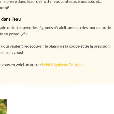
er la pierre dans l’eau, de frotter vos couteaux émoussés et…
ouraï!
 dans l’eau
esoin de lutter avec des légumes récalcitrants ou des morceaux de
gie en prime! 🪄✨
 qui veulent redécouvrir le plaisir de la coupe et de la précision.
eille en vous!
vous en voici un autre :
Mini Aiguiseur Couteau
.