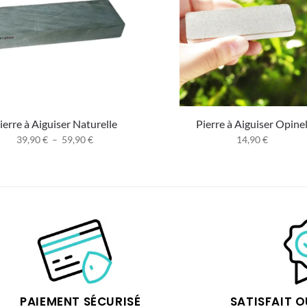
ierre à Aiguiser Naturelle
Pierre à Aiguiser Opine
39,90
€
–
59,90
€
14,90
€
PAIEMENT SÉCURISÉ
SATISFAIT 